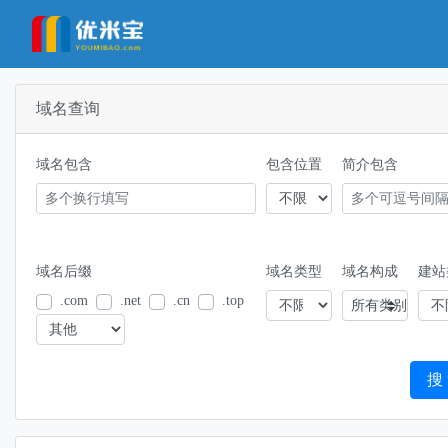
域名查询
域名包含
包含位置
简介包含
域名后缀
域名类型
域名构成
建站
.com
.net
.cn
.top
所有类别
搜