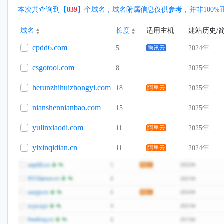
本次共查询到【
839
】个域名，域名附属信息仅供参考，并非100
域名
长度
适用主机
建站历史/
cpdd6.com
5
腾讯云
2024年
csgotool.com
8
2025年
herunzhihuizhongyi.com
18
阿里云
2025年
nianshennianbao.com
15
2025年
yulinxiaodi.com
11
阿里云
2025年
yixinqidian.cn
11
阿里云
2024年