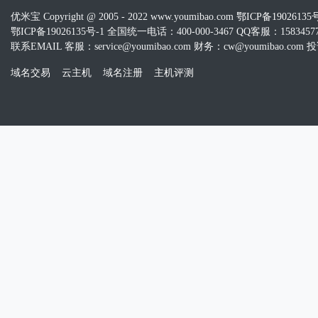
优米宝 Copyright @ 2005 - 2022 www.youmibao.com
鄂ICP备19026135
鄂ICP备19026135号-1 全国统一电话：400-000-3467 QQ客服：15834577
联系EMAIL 客服：service@youmibao.com 财务：cw@youmibao.com 投诉
域名交易
云主机
域名注册
主机评测