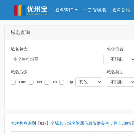
域名查询
一口价域名
域名竞拍
域名查询
域名包含
包含位置
域名后缀
域名类型
.com
.net
.cn
.top
本次共查询到【
837
】个域名，域名附属信息仅供参考，并非100