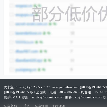
优米宝 Copyright @ 2005 - 2022 www.youmibao.com
鄂ICP备19026135
鄂ICP备19026135号-1 全国统一电话：400-000-3467 QQ客服：15834577
联系EMAIL 客服：service@youmibao.com 财务：cw@youmibao.com 投诉
域名交易
云主机
域名注册
主机评测