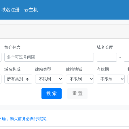
域名注册
云主机
简介包含
域名长度
~
域名构成
建站类型
建站地域
有效期
所有类别
搜 索
重 置
%正确，购买前务必自行核实。