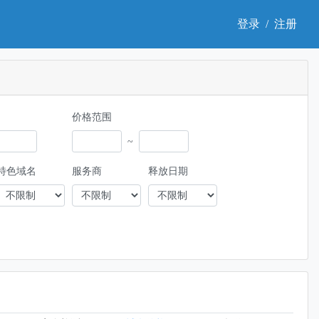
登录
/
注册
价格范围
~
特色域名
服务商
释放日期