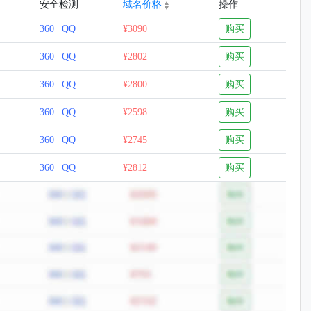
安全检测
域名价格
操作
360
|
QQ
¥3090
购买
360
|
QQ
¥2802
购买
360
|
QQ
¥2800
购买
360
|
QQ
¥2598
购买
360
|
QQ
¥2745
购买
360
|
QQ
¥2812
购买